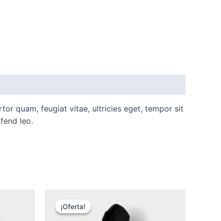
or quam, feugiat vitae, ultricies eget, tempor sit
fend leo.
¡Oferta!
¡Oferta!