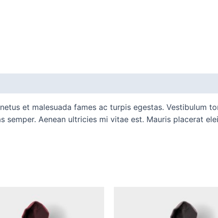
 netus et malesuada fames ac turpis egestas. Vestibulum tort
 semper. Aenean ultricies mi vitae est. Mauris placerat elei