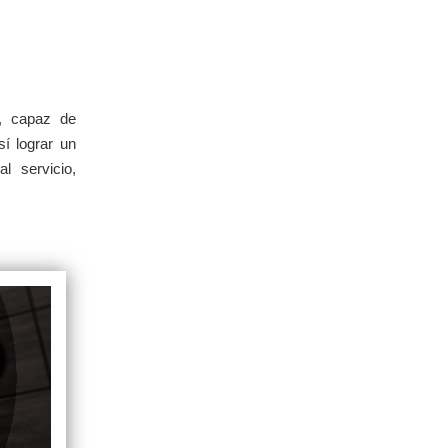
e, capaz de
sí lograr un
l servicio,