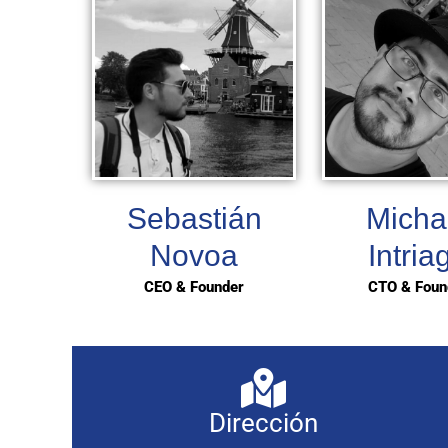
Sebastián
Micha
Novoa
Intria
CEO & Founder
CTO & Foun
Dirección