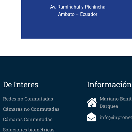
Av. Rumiñahui y Pichincha
Ambato – Ecuador
De Interes
Información
Redes no Conmutadas
Mariano Benit
Darquea
Cámaras no Conmutadas
info@inpronet
Cámaras Conmutadas
Soluciones biométricas