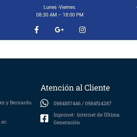
Lunes -Viernes.
08:30 AM – 18:00 PM​
Atención al Cliente
ez y Bernardo
0984857446 / 0984514287
Inpronet- Internet de Última
.ec
Generación